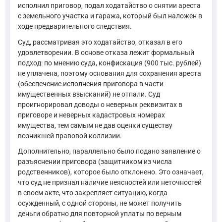
исполнил приговор, подал ходатайство о снятии ареста
с земельного участка и гаража, который был наложен в
ходе предварительного следствия.
Суд, рассматривая это ходатайство, отказал в его
удовлетворении. В основе отказа лежит формальный
подход: по мнению суда, конфискация (900 тыс. рублей)
не уплачена, поэтому основания для сохранения ареста
(обеспечение исполнения приговора в части
имущественных взысканий) не отпали. Суд
проигнорировал доводы о неверных реквизитах в
приговоре и неверных кадастровых номерах
имущества, тем самым не дав оценки существу
возникшей правовой коллизии.
Дополнительно, параллельно было подано заявление о
разъяснении приговора (защитником из числа
родственников), которое было отклонено. Это означает,
что суд не признал наличие неясностей или неточностей
в своем акте, что закрепляет ситуацию, когда
осужденный, с одной стороны, не может получить
деньги обратно для повторной уплаты по верным