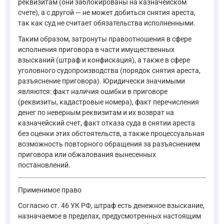
реквизитам (они заблокированы на казначейском
счете), а с другой — не может добиться снятия ареста,
так как суд не считает обязательства исполненными.
Таким образом, затронуты правоотношения в сфере
исполнения приговора в части имущественных
взысканий (штраф и конфискация), а также в сфере
уголовного судопроизводства (порядок снятия ареста,
разъяснение приговора). Юридически значимыми
являются: факт наличия ошибки в приговоре
(реквизиты, кадастровые номера), факт перечисления
денег по неверным реквизитам и их возврат на
казначейский счет, факт отказа суда в снятии ареста
без оценки этих обстоятельств, а также процессуальная
возможность повторного обращения за разъяснением
приговора или обжалования вынесенных
постановлений.
Применимое право
Согласно ст. 46 УК РФ, штраф есть денежное взыскание,
назначаемое в пределах, предусмотренных настоящим