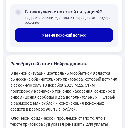
forum
Столкнулись с похожей ситуацией?
Подробно опишите детали, и Нейроадвокат подберёт
решение
У меня похожий вопрос
Развёрнутый ответ Нейроадвоката
В данной ситуации центральным событием является
вынесение обвинительного приговора, который вступил
в законную силу 18 декабря 2025 года. Этим
приговором назначено три вида наказания: основное в
виде лишения свободы и два дополнительных — штраф
в размере 2 млн рублей и конфискация денежных
средств в размере 900 тыс. рублей.
Ключевой юридической проблемой стало то, что в
тексте приговора суд указал реквизиты для уплаты