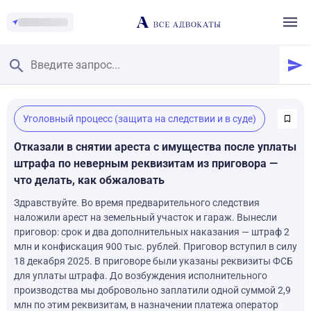
Главная
/
Уголовный процесс (защита на следствии и в суде)
Смотреть заданные вопросы
/
Задать вопрос
Отказали в снятии ареста с имущества после уплаты
штрафа по неверным реквизитам из приговора —
что делать, как обжаловать
Здравствуйте. Во время предварительного следствия
наложили арест на земельный участок и гараж. Вынесли
приговор: срок и два дополнительных наказания — штраф 2
млн и конфискация 900 тыс. рублей. Приговор вступил в силу
18 декабря 2025. В приговоре были указаны реквизиты ФСБ
для уплаты штрафа. До возбуждения исполнительного
производства мы добровольно заплатили одной суммой 2,9
млн по этим реквизитам, в назначении платежа оператор