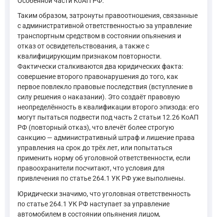
Особенной части КоАП РФ.
Таким образом, затронуты правоотношения, связанные
с административной ответственностью за управление
транспортным средством в состоянии опьянения и
отказ от освидетельствования, а также с
квалифицирующим признаком повторности.
Фактически сталкиваются два юридических факта:
совершение второго правонарушения до того, как
первое повлекло правовые последствия (вступление в
силу решения о наказании). Это создаёт правовую
неопределённость в квалификации второго эпизода: его
могут пытаться подвести под часть 2 статьи 12.26 КоАП
РФ (повторный отказ), что влечёт более строгую
санкцию — административный штраф и лишение права
управления на срок до трёх лет, или попытаться
применить норму об уголовной ответственности, если
правоохранители посчитают, что условия для
привлечения по статье 264.1 УК РФ уже выполнены.
Юридически значимо, что уголовная ответственность
по статье 264.1 УК РФ наступает за управление
автомобилем в состоянии опьянения лицом,