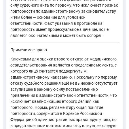
силу судебного акта по первому, что исключает признак
повторности по административному законодательству
и тем более — основание для уголовной
ответственности. Факт указания в протоколе на
повторность имеет процессуальное значение, но не
является окончательным и может быть оспорен.
Применимое право
Ключевым для оценки второго отказа от медицинского
освидетельствования является определение момента, с
которого лицо считается подвергнутым
административному наказанию. Поскольку по первому
отказу судебного решения ещё не вынесено, отсутствует
вступившее в законную силу постановление о
привлечении к административной ответственности, что
исключает квалификацию второго деяния как
повторного. Норма, регламентирующая понятие
повторности, содержится в Кодексе Российской
Федерации об административных правонарушениях, но
в представленном контексте она отсутствует; её следует