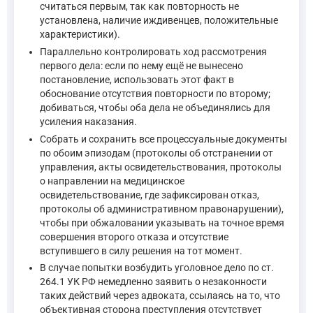
считаться первым, так как повторность не
установлена, наличие иждивенцев, положительные
характеристики).
Параллельно контролировать ход рассмотрения
первого дела: если по нему ещё не вынесено
постановление, использовать этот факт в
обоснование отсутствия повторности по второму;
добиваться, чтобы оба дела не объединялись для
усиления наказания.
Собрать и сохранить все процессуальные документы
по обоим эпизодам (протоколы об отстранении от
управления, акты освидетельствования, протоколы
о направлении на медицинское
освидетельствование, где зафиксирован отказ,
протоколы об административном правонарушении),
чтобы при обжаловании указывать на точное время
совершения второго отказа и отсутствие
вступившего в силу решения на тот момент.
В случае попытки возбудить уголовное дело по ст.
264.1 УК РФ немедленно заявить о незаконности
таких действий через адвоката, ссылаясь на то, что
объективная сторона преступления отсутствует