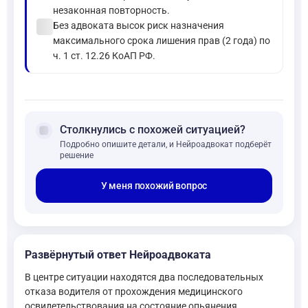
незаконная повторность.
check_circle
Без адвоката высок риск назначения
максимального срока лишения прав (2 года) по
ч. 1 ст. 12.26 КоАП РФ.
forum
Столкнулись с похожей ситуацией?
Подробно опишите детали, и Нейроадвокат подберёт
решение
У меня похожий вопрос
Развёрнутый ответ Нейроадвоката
В центре ситуации находятся два последовательных
отказа водителя от прохождения медицинского
освидетельствования на состояние опьянения,