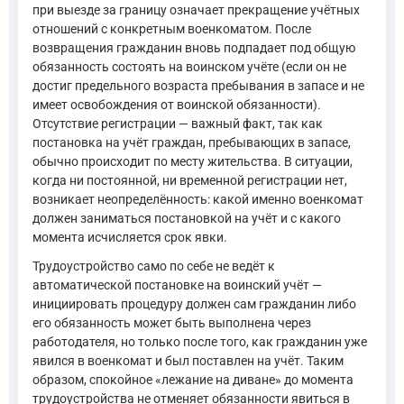
при выезде за границу означает прекращение учётных
отношений с конкретным военкоматом. После
возвращения гражданин вновь подпадает под общую
обязанность состоять на воинском учёте (если он не
достиг предельного возраста пребывания в запасе и не
имеет освобождения от воинской обязанности).
Отсутствие регистрации — важный факт, так как
постановка на учёт граждан, пребывающих в запасе,
обычно происходит по месту жительства. В ситуации,
когда ни постоянной, ни временной регистрации нет,
возникает неопределённость: какой именно военкомат
должен заниматься постановкой на учёт и с какого
момента исчисляется срок явки.
Трудоустройство само по себе не ведёт к
автоматической постановке на воинский учёт —
инициировать процедуру должен сам гражданин либо
его обязанность может быть выполнена через
работодателя, но только после того, как гражданин уже
явился в военкомат и был поставлен на учёт. Таким
образом, спокойное «лежание на диване» до момента
трудоустройства не отменяет обязанности явиться в