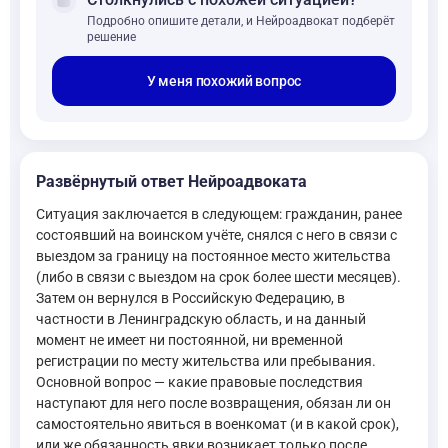
forum
Подробно опишите детали, и Нейроадвокат подберёт
решение
У меня похожий вопрос
Развёрнутый ответ Нейроадвоката
Ситуация заключается в следующем: гражданин, ранее
состоявший на воинском учёте, снялся с него в связи с
выездом за границу на постоянное место жительства
(либо в связи с выездом на срок более шести месяцев).
Затем он вернулся в Российскую Федерацию, в
частности в Ленинградскую область, и на данный
момент не имеет ни постоянной, ни временной
регистрации по месту жительства или пребывания.
Основной вопрос — какие правовые последствия
наступают для него после возвращения, обязан ли он
самостоятельно явиться в военкомат (и в какой срок),
или же обязанность явки возникает только после