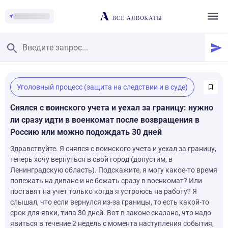
Главная
/
Уголовный процесс (защита на следствии и в суде)
Смотреть заданные вопросы
/
Задать вопрос
Снялся с воинского учета и уехал за границу: нужно
ли сразу идти в военкомат после возвращения в
Россию или можно подождать 30 дней
Здравствуйте. Я снялся с воинского учета и уехал за границу,
теперь хочу вернуться в свой город (допустим, в
Ленинградскую область). Подскажите, я могу какое-то время
полежать на диване и не бежать сразу в военкомат? Или
поставят на учет только когда я устроюсь на работу? Я
слышал, что если вернулся из-за границы, то есть какой-то
срок для явки, типа 30 дней. Вот в законе сказано, что надо
явиться в течение 2 недель с момента наступления события,