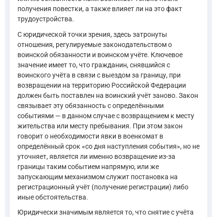
получения повестки, а также влияет ли на это факт
трудоустройства.
С юридической точки зрения, здесь затронуты
отношения, регулируемые законодательством о
воинской обязанности и воинском учёте. Ключевое
значение имеет то, что гражданин, снявшийся с
воинского учёта в связи с выездом за границу, при
возвращении на территорию Российской Федерации
должен быть поставлен на воинский учёт заново. Закон
связывает эту обязанность с определёнными
событиями — в данном случае с возвращением к месту
жительства или месту пребывания. При этом закон
говорит о необходимости явки в военкомат в
определённый срок «со дня наступления события», но не
уточняет, является ли именно возвращение из-за
границы таким событием напрямую, или же
запускающим механизмом служит постановка на
регистрационный учёт (получение регистрации) либо
иные обстоятельства.
Юридически значимым является то, что снятие с учёта