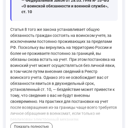
—
Федеральный закон от 28.03.1998 № 53-ФЗ
«О воинской обязанности и военной службе»,
ст. 10
Статья 8 того же закона устанавливает общую
обязанность граждан состоять на воинском учете, за
исключением постоянно проживающих за пределами
РФ. Поскольку вы вернулись на территорию России и
более не проживаете постоянно за границей, вы
обязаны снова встать на учет. При этом постановка на
воинский учет может осуществляться без личной явки,
в том числе путем внесения сведений в Реестр
воинского учета. Однако это не освобождает вас от
обязанности явиться в двухнедельный срок,
установленный ст. 10, — бездействие может привести к
тому, что сведения о вас не будут внесены
своевременно. На практике для постановки на учет
после возвращения из-за границы чаще всего требуется
личное обращение в военкомат, если только не
реализован электронный механизм.
Показать полностью