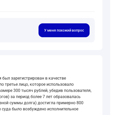
У меня похожий вопрос
м был зарегистрирован в качестве
о третье лицо, которое использовало
змере 300 тысяч рублей, убедив пользователя,
огов) за период более 7 лет образовалась
овной суммы долга) достигла примерно 800
я суда было возбуждено исполнительное