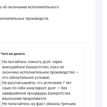
а об окончании исполнительного
полнительных производств.
k
Чего не делать
ircle
Не пытайтесь списать долг через
внесудебное банкротство, пока не
окончено исполнительное производство —
это обязательное условие.
ircle
Не рассчитывайте, что истечение 7 лет
само по себе аннулирует долг — без
завершённой процедуры банкротства
взыскание продолжится.
ircle
Не полагайтесь на факт обмана третьим