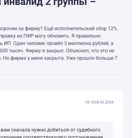
я инвалид 2 группы –
росрочен за фирму? Ещё исполнительский сбор 12%.
справку из ПФР могу обновить. Я правильно
 ИП. Один человек провёл 3 миллиона рублей, а
 600 тысяч. Фирму я закрыл. Объяснял, что это не
е. Но фирма у меня закрыта. Уже прошло больше 7
18:18
28.06.2026
 вам сначала нужно добиться от судебного
 получения соответствующего постановления