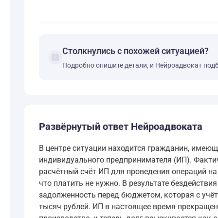
Столкнулись с похожей ситуацией?
forum
Подробно опишите детали, и Нейроадвокат под
Развёрнутый ответ Нейроадвоката
В центре ситуации находится гражданин, имеющ
индивидуального предпринимателя (ИП). Фактич
расчётный счёт ИП для проведения операций на 
что платить не нужно. В результате бездействи
задолженность перед бюджетом, которая с учёт
тысяч рублей. ИП в настоящее время прекращен