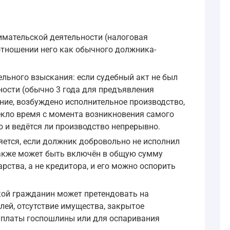
имательской деятельности (налоговая
отношении него как обычного должника-
льного взыскания: если судебный акт не был
ности (обычно 3 года для предъявления
ние, возбуждено исполнительное производство,
текло время с момента возникновения самого
 и ведётся ли производство непрерывно.
ется, если должник добровольно не исполнил
также может быть включён в общую сумму
рства, а не кредитора, и его можно оспорить
кой гражданин может претендовать на
ей, отсутствие имущества, закрытое
 уплаты госпошлины или для оспаривания