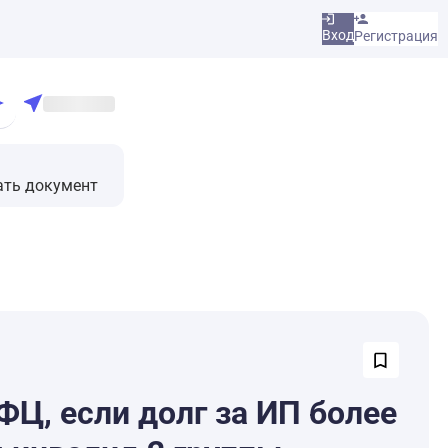
Вход
Регистрация
ать документ
ФЦ, если долг за ИП более