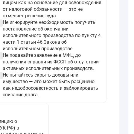
лицом как на основание для освобождения
от налоговой обязанности — это не
отменяет решение суда.
ircle
Не игнорируйте необходимость получить
постановление об окончании
исполнительного производства по пункту 4
части 1 статьи 46 Закона об
исполнительном производстве.
ircle
Не подавайте заявление в МФЦ до
получения справки из ФССП об отсутствии
активных исполнительных производств.
ircle
Не пытайтесь скрыть доходы или
имущество — это может быть расценено
как недобросовестность и заблокировать
списание долга.
лицию о
УК РФ) в