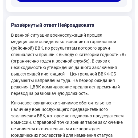
Развёрнутый ответ Нейроадвоката
В данной ситуации военнослужащий прошел
медицинское освидетельствование на гарнизонной
(районной) ВВК, по результатам которого врачи-
специалисты пришли к выводу о категории годности «В»
(ограниченно годен к военной службе). В связи с
необходимостью утверждения данного заключения
вышестоящей инстанцией — Центральной ВВК ФСБ —
документы направлены туда. На период ожидания
решения ЦВВК командование предлагает временный
перевод на равнозначную должность.
Ключевое юридически значимое обстоятельство —
наличие у военнослужащего предварительного
заключения ВВК, которое не подписано председателем
комиссии. С правовой точки зрения такое заключение
не является окончательным и не порождает
юридических последствий для изменения статуса