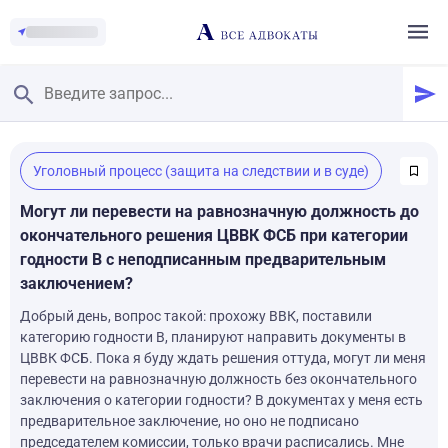
Главная
/
Уголовный процесс (защита на следствии и в суде)
Смотреть заданные вопросы
/
Задать вопрос
Могут ли перевести на равнозначную должность до
окончательного решения ЦВВК ФСБ при категории
годности В с неподписанным предварительным
заключением?
Добрый день, вопрос такой: прохожу ВВК, поставили
категорию годности В, планируют направить документы в
ЦВВК ФСБ. Пока я буду ждать решения оттуда, могут ли меня
перевести на равнозначную должность без окончательного
заключения о категории годности? В документах у меня есть
предварительное заключение, но оно не подписано
председателем комиссии, только врачи расписались. Мне