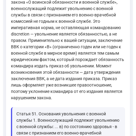
закона «О воинской обязанности и военной службе»,
военнослужащий подлежит увольнению с военной
службы в связи с признанием его военно-врачебной
комиссией не годным к военной службе. Это
императивная норма, не оставляющая командованию
discretion — увольнение является обязанностью, а не
правом. Применительно к вашей ситуации, заключение
ВВК о категории «В» (ограниченно годен или не годен к
военной службе в мирное время) является тем самым
юридическим фактом, который порождает обязанность
командира издать приказ об увольнении. Момент
возникновения этой обязанности — дата утверждения
заключения ВВК, а не дата издания приказа. Приказ
лишь оформляет уже возникшее правоотношение,
поэтому уклонение командира от его издания является
нарушением закона.
Статья 51. Основания увольнения с военной
службы 1. Военнослужащий подлежит увольнению
с военной службы: ... в) по состоянию здоровья - в
связи с признанием его военно-врачебной