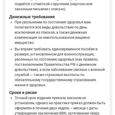
подаётся с отметкой о вручении (нарочно или
заказным письмом с описью).
Денежные требования
При увольнении по состоянию здоровья вам
полагаются все виды довольствия по день
исключения из списков, а также денежная
компенсация за неиспользованное вещевое
имущество.
Вы вправе требовать единовременное пособие в
размере, установленном для военнослужащих,
уволенных по состоянию здоровья (как правило,
постановлением Правительства РФ о денежном
довольствии), а если заболевание связано с военной
службой — также страховые выплаты по
обязательному государственному страхованию
жизни и здоровья.
Сроки и риски
Точный срок издания приказа законом не
установлен, однако на практике приказ должен быть
оформлен в течение двух недель – месяца с даты
утверждения заключения ВВК; затягивание сверх