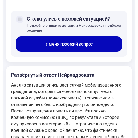
forum
Столкнулись с похожей ситуацией?
Подробно опишите детали, и Нейроадвокат подберёт
решение
У меня похожий вопрос
Развёрнутый ответ Нейроадвоката
Анализ ситуации описывает случай мобилизованного
гражданина, который самовольно покинул место
военной службы (воинскую часть), в связи с чем в
отношении него было возбуждено уголовное дело.
После возвращения в часть он прошёл военно-
врачебную комиссию (ВВК), по результатам которой
ему присвоена категория «В» — ограниченно годен к
военной службе с красной печатью, что фактически
означает признание его непригодным к военной службе