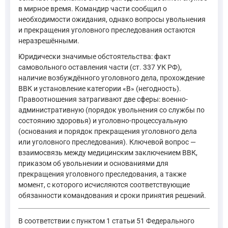
в мирное время. Командир части сообщил о
необходимости ожидания, однако вопросы увольнения
и прекращения уголовного преследования остаются
неразрешёнными.
Юридически значимые обстоятельства: факт
самовольного оставления части (ст. 337 УК РФ),
наличие возбуждённого уголовного дела, прохождение
ВВК и установление категории «В» (негодность).
Правоотношения затрагивают две сферы: военно-
административную (порядок увольнения со службы по
состоянию здоровья) и уголовно-процессуальную
(основания и порядок прекращения уголовного дела
или уголовного преследования). Ключевой вопрос —
взаимосвязь между медицинским заключением ВВК,
приказом об увольнении и основаниями для
прекращения уголовного преследования, а также
момент, с которого исчисляются соответствующие
обязанности командования и сроки принятия решений.
В соответствии с пунктом 1 статьи 51 Федерального