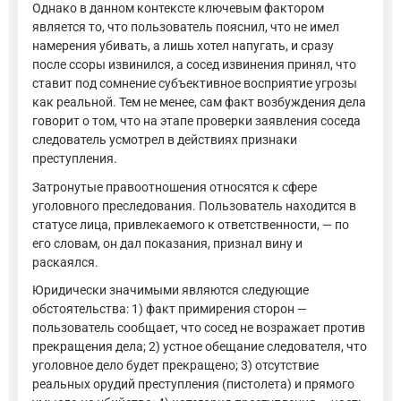
Однако в данном контексте ключевым фактором
является то, что пользователь пояснил, что не имел
намерения убивать, а лишь хотел напугать, и сразу
после ссоры извинился, а сосед извинения принял, что
ставит под сомнение субъективное восприятие угрозы
как реальной. Тем не менее, сам факт возбуждения дела
говорит о том, что на этапе проверки заявления соседа
следователь усмотрел в действиях признаки
преступления.
Затронутые правоотношения относятся к сфере
уголовного преследования. Пользователь находится в
статусе лица, привлекаемого к ответственности, — по
его словам, он дал показания, признал вину и
раскаялся.
Юридически значимыми являются следующие
обстоятельства: 1) факт примирения сторон —
пользователь сообщает, что сосед не возражает против
прекращения дела; 2) устное обещание следователя, что
уголовное дело будет прекращено; 3) отсутствие
реальных орудий преступления (пистолета) и прямого