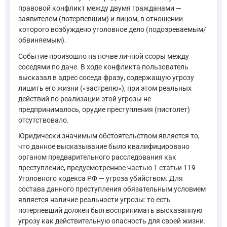
правовой конфликт между двумя гражданами —
заявителем (потерпевшим) и лицом, в отношении
которого возбуждено уголовное дело (подозреваемым/
обвиняемым).
Событие произошло на почве личной ссоры между
соседями по даче. В ходе конфликта пользователь
высказал в адрес соседа фразу, содержащую угрозу
лишить его жизни («застрелю»), при этом реальных
действий по реализации этой угрозы не
предпринималось, орудие преступления (пистолет)
отсутствовало.
Юридически значимым обстоятельством является то,
что данное высказывание было квалифицировано
органом предварительного расследования как
преступление, предусмотренное частью 1 статьи 119
Уголовного кодекса РФ — угроза убийством. Для
состава данного преступления обязательным условием
является наличие реальности угрозы: то есть
потерпевший должен был воспринимать высказанную
угрозу как действительную опасность для своей жизни.