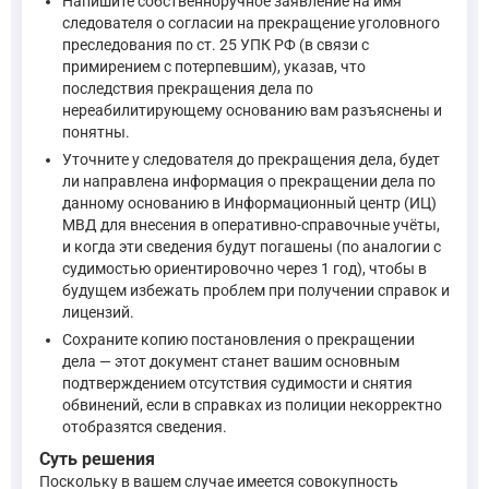
Напишите собственноручное заявление на имя
следователя о согласии на прекращение уголовного
преследования по ст. 25 УПК РФ (в связи с
примирением с потерпевшим), указав, что
последствия прекращения дела по
нереабилитирующему основанию вам разъяснены и
понятны.
Уточните у следователя до прекращения дела, будет
ли направлена информация о прекращении дела по
данному основанию в Информационный центр (ИЦ)
МВД для внесения в оперативно-справочные учёты,
и когда эти сведения будут погашены (по аналогии с
судимостью ориентировочно через 1 год), чтобы в
будущем избежать проблем при получении справок и
лицензий.
Сохраните копию постановления о прекращении
дела — этот документ станет вашим основным
подтверждением отсутствия судимости и снятия
обвинений, если в справках из полиции некорректно
отобразятся сведения.
Суть решения
Поскольку в вашем случае имеется совокупность