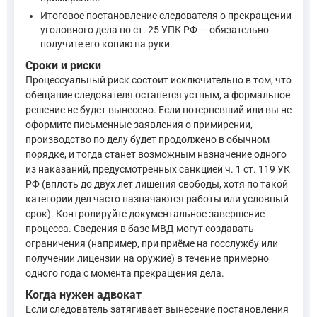
Итоговое постановление следователя о прекращении
уголовного дела по ст. 25 УПК РФ — обязательно
получите его копию на руки.
Сроки и риски
Процессуальный риск состоит исключительно в том, что
обещание следователя останется устным, а формальное
решение не будет вынесено. Если потерпевший или вы не
оформите письменные заявления о примирении,
производство по делу будет продолжено в обычном
порядке, и тогда станет возможным назначение одного
из наказаний, предусмотренных санкцией ч. 1 ст. 119 УК
РФ (вплоть до двух лет лишения свободы, хотя по такой
категории дел часто назначаются работы или условный
срок). Контролируйте документальное завершение
процесса. Сведения в базе МВД могут создавать
ограничения (например, при приёме на госслужбу или
получении лицензии на оружие) в течение примерно
одного года с момента прекращения дела.
Когда нужен адвокат
Если следователь затягивает вынесение постановления