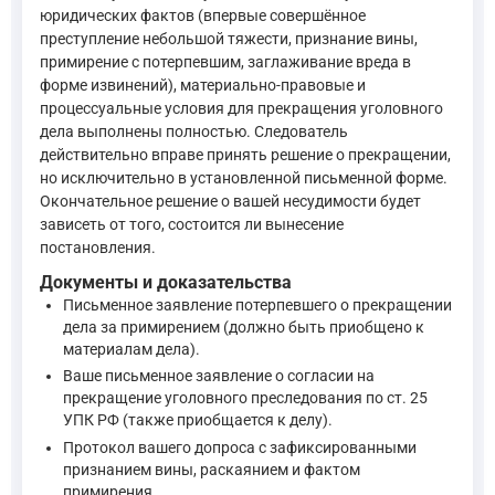
юридических фактов (впервые совершённое
преступление небольшой тяжести, признание вины,
примирение с потерпевшим, заглаживание вреда в
форме извинений), материально-правовые и
процессуальные условия для прекращения уголовного
дела выполнены полностью. Следователь
действительно вправе принять решение о прекращении,
но исключительно в установленной письменной форме.
Окончательное решение о вашей несудимости будет
зависеть от того, состоится ли вынесение
постановления.
Документы и доказательства
Письменное заявление потерпевшего о прекращении
дела за примирением (должно быть приобщено к
материалам дела).
Ваше письменное заявление о согласии на
прекращение уголовного преследования по ст. 25
УПК РФ (также приобщается к делу).
Протокол вашего допроса с зафиксированными
признанием вины, раскаянием и фактом
примирения.