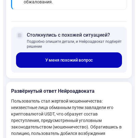
обжалования.
forum
Столкнулись с похожей ситуацией?
Подробно опишите детали, и Нейроадвокат подберёт
решение
У меня похожий вопрос
Развёрнутый ответ Нейроадвоката
Пользователь стал жертвой мошенничества:
неизвестные лица обманным путем завладели его
криптовалютой USDT, что образует состав
преступления, предусмотренный уголовным
законодательством (мошенничество). Обратившись в
полицию, пользователь добился возбуждения