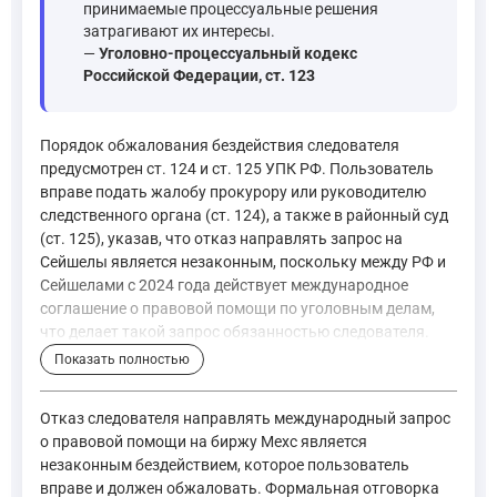
принимаемые процессуальные решения
затрагивают их интересы.
—
Уголовно-процессуальный кодекс
Российской Федерации, ст. 123
Порядок обжалования бездействия следователя
предусмотрен ст. 124 и ст. 125 УПК РФ. Пользователь
вправе подать жалобу прокурору или руководителю
следственного органа (ст. 124), а также в районный суд
(ст. 125), указав, что отказ направлять запрос на
Сейшелы является незаконным, поскольку между РФ и
Сейшелами с 2024 года действует международное
соглашение о правовой помощи по уголовным делам,
что делает такой запрос обязанностью следователя.
Показать полностью
Статья 124 УПК РФ устанавливает порядок рассмотрения жа
—
Уголовно-процессуальный кодекс Российской Федерации
Отказ следователя направлять международный запрос
о правовой помощи на биржу Mexc является
незаконным бездействием, которое пользователь
Постановления органа дознания, дознавателя, следоват
вправе и должен обжаловать. Формальная отговорка