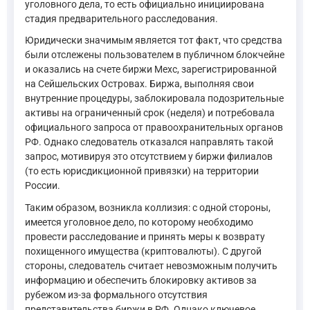
уголовного дела, то есть официально инициирована
стадия предварительного расследования.
Юридически значимым является тот факт, что средства
были отслежены пользователем в публичном блокчейне
и оказались на счете биржи Mexc, зарегистрированной
на Сейшельских Островах. Биржа, выполняя свои
внутренние процедуры, заблокировала подозрительные
активы на ограниченный срок (неделя) и потребовала
официального запроса от правоохранительных органов
РФ. Однако следователь отказался направлять такой
запрос, мотивируя это отсутствием у биржи филиалов
(то есть юрисдикционной привязки) на территории
России.
Таким образом, возникла коллизия: с одной стороны,
имеется уголовное дело, по которому необходимо
провести расследование и принять меры к возврату
похищенного имущества (криптовалюты). С другой
стороны, следователь считает невозможным получить
информацию и обеспечить блокировку активов за
рубежом из-за формального отсутствия
представительства биржи в РФ. Однако ключевое