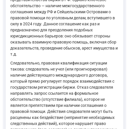
обстоятельство — наличие межгосударственного
соглашения между РФ и Сейшельскими Островами о
правовой помощи по уголовным делам, вступившего в
силу в 2024 году. Данное соглашение как раз и
предназначено для преодоления подобных
юрисдикционных барьеров: оно обязывает стороны
оказывать взаимную правовую помощь, включая сбор
доказательств, проведение обысков, арест имущества и
т.д.
Следовательно, правовая квалификация ситуации
такова: следователь не учел (или проигнорировал)
наличие действующего международного договора,
который прямо регулирует порядок взаимодействия с
государством регистрации биржи. Отказ следователя
направлять запрос ссылается на формальное
обстоятельство (отсутствие филиала), которое не
является препятствием при наличии соглашения о
правовой помощи. Действия следователя могут быть
расценены как бездействие (непринятие необходимых
следственных действий), которое нарушает право