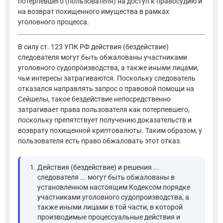
потерпевшего (пользователя) на доступ к правосудию и
на возврат похищенного имущества в рамках
уголовного процесса.
В силу ст. 123 УПК РФ действия (бездействие)
следователя могут быть обжалованы участниками
уголовного судопроизводства, а также иными лицами,
чьи интересы затрагиваются. Поскольку следователь
отказался направлять запрос о правовой помощи на
Сейшелы, такое бездействие непосредственно
затрагивает права пользователя как потерпевшего,
поскольку препятствует получению доказательств и
возврату похищенной криптовалюты. Таким образом, у
пользователя есть право обжаловать этот отказ.
Действия (бездействие) и решения ...
следователя ... могут быть обжалованы в
установленном настоящим Кодексом порядке
участниками уголовного судопроизводства, а
также иными лицами в той части, в которой
производимые процессуальные действия и