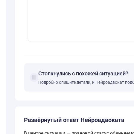
Столкнулись с похожей ситуацией?
forum
Подробно опишите детали, и Нейроадвокат под
Развёрнутый ответ Нейроадвоката
В центре ситуации — правовой статус обвиняем