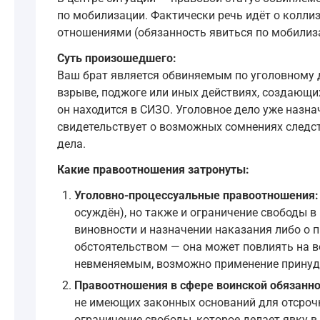
по мобилизации. Фактически речь идёт о колл
отношениями (обязанность явиться по мобилиз
Суть произошедшего:
Ваш брат является обвиняемым по уголовному д
взрыве, поджоге или иных действиях, создающи
он находится в СИЗО. Уголовное дело уже назна
свидетельствует о возможных сомнениях следст
дела.
Какие правоотношения затронуты:
Уголовно-процессуальные правоотношения:
осуждён), но также и ограничение свободы в
виновности и назначении наказания либо о 
обстоятельством — она может повлиять на в
невменяемым, возможно применение принуди
Правоотношения в сфере воинской обязанно
не имеющих законных оснований для отсрочк
ограничение свободы, которое делает явку 