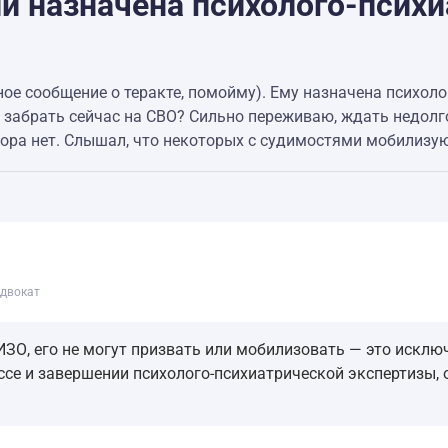
ли назначена психолого-психи
ное сообщение о теракте, помойму). Ему назначена психоло
о забрать сейчас на СВО? Сильно переживаю, ждать недолго
овора нет. Слышал, что некоторых с судимостями мобилизую
двокат
ИЗО, его не могут призвать или мобилизовать — это исклю
ссе и завершении психолого-психиатрической экспертизы,