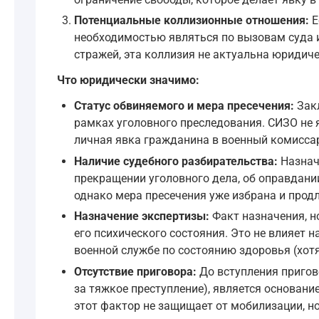
Потенциальные коллизионные отношения:
Е
необходимостью являться по вызовам суда и
стражей, эта коллизия не актуальна юридич
Что юридически значимо:
Статус обвиняемого и мера пресечения:
Закл
рамках уголовного преследования. СИЗО не 
личная явка гражданина в военный комиссар
Наличие судебного разбирательства:
Назначе
прекращении уголовного дела, об оправдани
однако мера пресечения уже избрана и продл
Назначение экспертизы:
Факт назначения, н
его психического состояния. Это не влияет 
военной службе по состоянию здоровья (хотя
Отсутствие приговора:
До вступления пригово
за тяжкое преступление), является основан
этот фактор не защищает от мобилизации, н