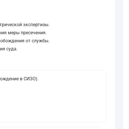
атрической экспертизы.
ния меры пресечения.
свобождения от службы.
ия суда.
хождение в СИЗО).