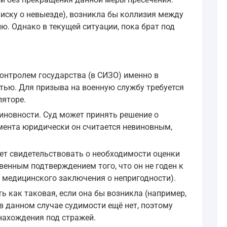
иску о невыезде), возникла бы коллизия между
. Однако в текущей ситуации, пока брат под
контролем государства (в СИЗО) именно в
тью. Для призыва на военную службу требуется
ляторе.
виновности. Суд может принять решение о
омента юридически он считается невиновным,
ет свидетельствовать о необходимости оценки
венным подтверждением того, что он не годен к
т медицинского заключения о непригодности).
ь как таковая, если она бы возникла (например,
в данном случае судимости ещё нет, поэтому
нахождения под стражей.