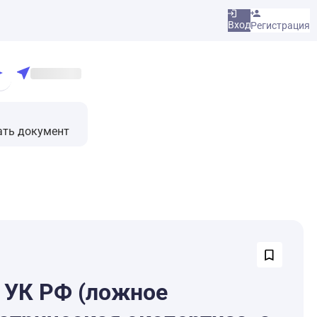
Вход
Регистрация
ать документ
7 УК РФ (ложное