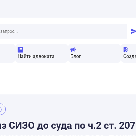
Найти адвоката
Блог
Созд
)
з СИЗО до суда по ч.2 ст. 20