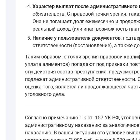
Характер выплат после административного 
обязательств. С правовой точки зрения, та
Она не погашает долг ежемесячно и продолжа
реальный доход (или иная возможность плати
Наличие у пользователя документов
, подтв
ответственности (постановление), а также д
Таким образом, с точки зрения правовой квали
уплата алиментов) попадают под признаки повт
эти действия состав преступления, предусмотре
подлежат административной ответственности. С
оценка того, является ли продолжающееся час
уголовного дела.
Согласно примечанию 1 к ст. 157 УК РФ, уголов
административному наказанию за аналогичное д
наказанию. В вашей ситуации это условие выпол