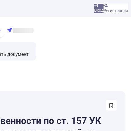
Вход
Регистрация
ать документ
венности по ст. 157 УК