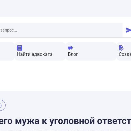
Найти адвоката
Блог
Созд
)
го мужа к уголовной ответст