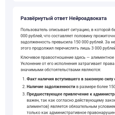
Развёрнутый ответ Нейроадвоката
Пользователь описывает ситуацию, в которой 
000 рублей, что составляет половину прожиточн
задолженность превысила 150 000 рублей. За не
этого продолжил перечислять лишь 3 000 рубле
Ключевое правоотношение здесь — алиментное 
Уклонение от его исполнения затрагивает прав
значимыми обстоятельствами являются:
Факт наличия вступившего в законную силу
Наличие задолженности
в размере более 150
Предшествующее привлечение к администра
важен, так как согласно действующему зако
алиментов) является обязательным условием
только как административное правонарушен