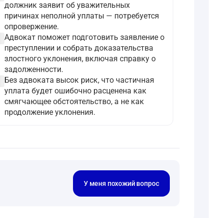
должник заявит об уважительных
причинах неполной уплаты — потребуется
опровержение.
ircle
Адвокат поможет подготовить заявление о
преступлении и собрать доказательства
злостного уклонения, включая справку о
задолженности.
ircle
Без адвоката высок риск, что частичная
уплата будет ошибочно расценена как
смягчающее обстоятельство, а не как
продолжение уклонения.
У меня похожий вопрос