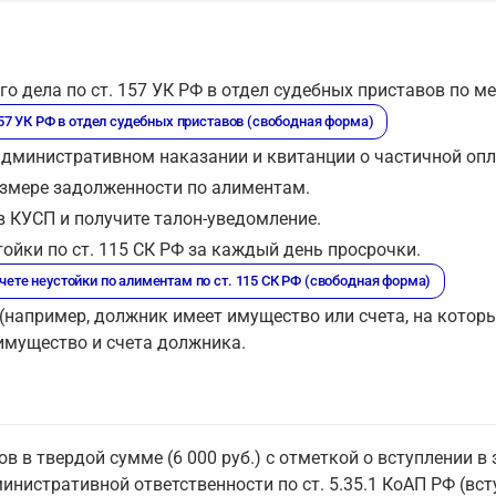
о дела по ст. 157 УК РФ в отдел судебных приставов по м
157 УК РФ в отдел судебных приставов (свободная форма)
дминистративном наказании и квитанции о частичной опл
азмере задолженности по алиментам.
 КУСП и получите талон-уведомление.
тойки по ст. 115 СК РФ за каждый день просрочки.
ете неустойки по алиментам по ст. 115 СК РФ (свободная форма)
а (например, должник имеет имущество или счета, на кото
 имущество и счета должника.
 в твердой сумме (6 000 руб.) с отметкой о вступлении в 
нистративной ответственности по ст. 5.35.1 КоАП РФ (вст