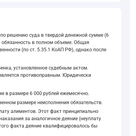
по решению суда в твердой денежной сумме (6
у обязанность в полном объеме. Общая
нности (по ст. 5.35.1 КоАП РФ), однако после
енка, установленное судебным актом.
и является противоправным. Юридически
е в размере 6 000 рублей ежемесячно.
твенном размере неисполнения обязательств.
уплату алиментов. Этот факт принципиально
наказания за аналогичное деяние (неуплату
этого факта деяние квалифицировалось бы