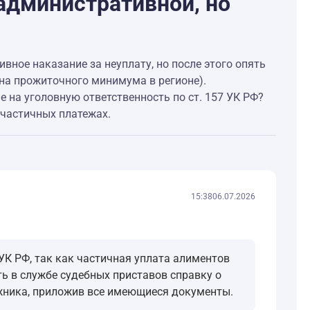
 административной, но
вное наказание за неуплату, но после этого опять
ина прожиточного минимума в регионе).
е на уголовную ответственность по ст. 157 УК РФ?
 частичных платежах.
15:38
06.07.2026
УК РФ, так как частичная уплата алиментов
ь в службе судебных приставов справку о
лжника, приложив все имеющиеся документы.