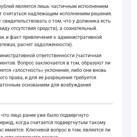
 рублей является лишь частичным исполнением
жет считаться надлежащим исполнением решения.
 свидетельствовать о том, что у должника есть
иду отсутствия средств), а сознательный.
так и факт привлечения к административной
атежах, расчет задолженности).
инистративной ответственности (частичная
ентов. Вопрос заключается в том, образуют ли
ется «злостность» уклонения, либо они вновь
го права, и для ее разрешения требуется
статочным основанием для возбуждения
 что лицо ранее уже было подвергнуто
ериод, когда считается подвергнутым такому
с имеется. Ключевой вопрос в том, является ли