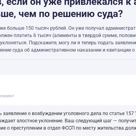
, если он уже привлекался к
ше, чем по решению суда?
же больше 150 тысяч рублей. Он уже получал администрати
должен платить 6 тысяч (алименты в твердой сумме, полов
клоняться. Подскажите, могу ли я теперь подать заявлени
ление суда об административном наказании и квитанции о
окумент
 заявление о возбуждении уголовного дела по статье 157 
ждает злостное уклонение. Ваш следующий шаг — получит
ие о преступлении в отдел ФССП по месту жительства до