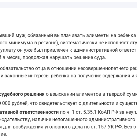
бывший муж, обязанный выплачивать алименты на ребенка 
ого минимума в регионе), систематически не исполняет эт
уплату он уже был привлечен к административной ответстве
й в месяц, продолжая нарушать решение суда.
обязательство отца в отношении несовершеннолетнего реб
а и законные интересы ребенка на получение содержания 
 судебного решения
о взыскании алиментов в твердой сумм
 000 рублей, что свидетельствует о длительности и сущес
тивной ответственности
по ч. 1 ст. 5.35.1 КоАП РФ за не
нодательству, наличие непогашенного административного 
 для возбуждения уголовного дела по ст. 157 УК РФ. Без 
ие.