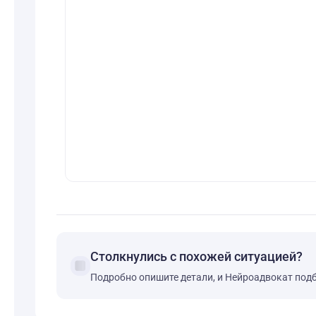
Столкнулись с похожей ситуацией?
forum
Подробно опишите детали, и Нейроадвокат под