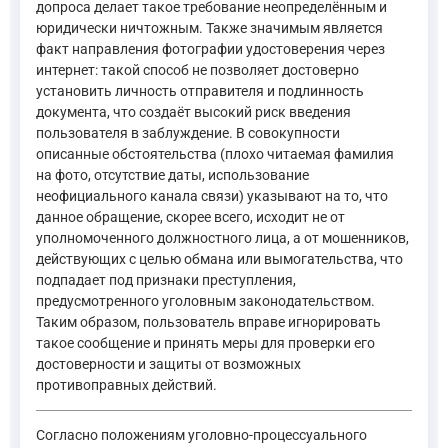
допроса делает такое требование неопределённым и
юридически ничтожным. Также значимым является
факт направления фотографии удостоверения через
интернет: такой способ не позволяет достоверно
установить личность отправителя и подлинность
документа, что создаёт высокий риск введения
пользователя в заблуждение. В совокупности
описанные обстоятельства (плохо читаемая фамилия
на фото, отсутствие даты, использование
неофициального канала связи) указывают на то, что
данное обращение, скорее всего, исходит не от
уполномоченного должностного лица, а от мошенников,
действующих с целью обмана или вымогательства, что
подпадает под признаки преступления,
предусмотренного уголовным законодательством.
Таким образом, пользователь вправе игнорировать
такое сообщение и принять меры для проверки его
достоверности и защиты от возможных
противоправных действий.
Согласно положениям уголовно-процессуального