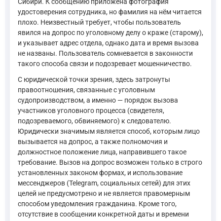
Сибири. К сообщению приложена фотография
удостоверения сотрудника, но фамилия на нём читается
плохо. Неизвестный требует, чтобы пользователь
явился на допрос по уголовному делу о краже (старому),
и указывает адрес отдела, однако дата и время вызова
не названы. Пользователь сомневается в законности
такого способа связи и подозревает мошенничество.
С юридической точки зрения, здесь затронуты
правоотношения, связанные с уголовным
судопроизводством, а именно — порядок вызова
участников уголовного процесса (свидетеля,
подозреваемого, обвиняемого) к следователю.
Юридически значимым является способ, которым лицо
вызывается на допрос, а также полномочия и
должностное положение лица, направившего такое
требование. Вызов на допрос возможен только в строго
установленных законом формах, и использование
мессенджеров (Telegram, социальных сетей) для этих
целей не предусмотрено и не является правомерным
способом уведомления гражданина. Кроме того,
отсутствие в сообщении конкретной даты и времени