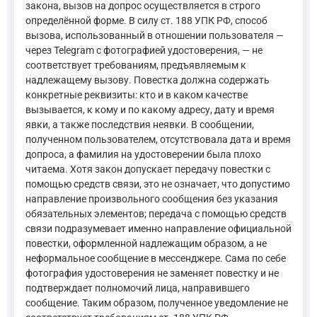
закона, вызов на допрос осуществляется в строго
определённой форме. В силу ст. 188 УПК РФ, способ
вызова, использованный в отношении пользователя —
через Telegram с фотографией удостоверения, — не
соответствует требованиям, предъявляемым к
надлежащему вызову. Повестка должна содержать
конкретные реквизиты: кто и в каком качестве
вызывается, к кому и по какому адресу, дату и время
явки, а также последствия неявки. В сообщении,
полученном пользователем, отсутствовала дата и время
допроса, а фамилия на удостоверении была плохо
читаема. Хотя закон допускает передачу повестки с
помощью средств связи, это не означает, что допустимо
направление произвольного сообщения без указания
обязательных элементов; передача с помощью средств
связи подразумевает именно направление официальной
повестки, оформленной надлежащим образом, а не
неформальное сообщение в мессенджере. Сама по себе
фотография удостоверения не заменяет повестку и не
подтверждает полномочий лица, направившего
сообщение. Таким образом, полученное уведомление не