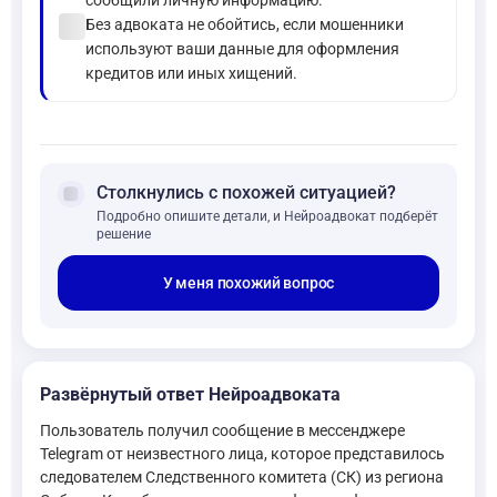
сообщили личную информацию.
check_circle
Без адвоката не обойтись, если мошенники
используют ваши данные для оформления
кредитов или иных хищений.
forum
Столкнулись с похожей ситуацией?
Подробно опишите детали, и Нейроадвокат подберёт
решение
У меня похожий вопрос
Развёрнутый ответ Нейроадвоката
Пользователь получил сообщение в мессенджере
Telegram от неизвестного лица, которое представилось
следователем Следственного комитета (СК) из региона