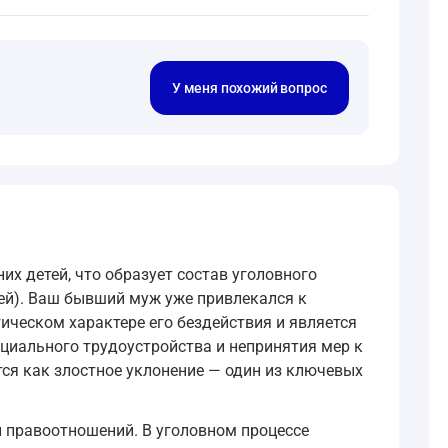
У меня похожий вопрос
х детей, что образует состав уголовного
тей). Ваш бывший муж уже привлекался к
ическом характере его бездействия и является
циального трудоустройства и непринятия мер к
ся как злостное уклонение — один из ключевых
и правоотношений. В уголовном процессе