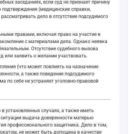
ебных заседаниях, если суд не признает причину
го подтверждения (медицинские справки,
 рассматривать дело в отсутствие подсудимого
ьными правами, включая право на участие в
накомление с материалами дела. Однако неявка
обязательным. Отсутствие судебного вызова
уд или заявить о желании участвовать.
пления (что может повлиять на назначение
женности, а также поведение подсудимого
ма по себе не устраняет уголовно-правовой
 в установленных случаях, а также иметь
й ситуации выдача доверенности матерью
тия профессионального защитника. Дело в том,
вокатом, не может быть допущена в качестве