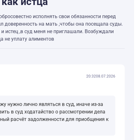
 как истца
добросовестно исполнять свои обязанности перед
мил доверенность на мать ,чтобы она посещала суды.
 и истец ,в суд меня не приглашали. Возбуждали
а не уплату алиментов
20:32
08.07.2026
у нужно лично являться в суд, иначе из-за
вить в суд ходатайство о рассмотрении дела
льный расчёт задолженности для приобщения к