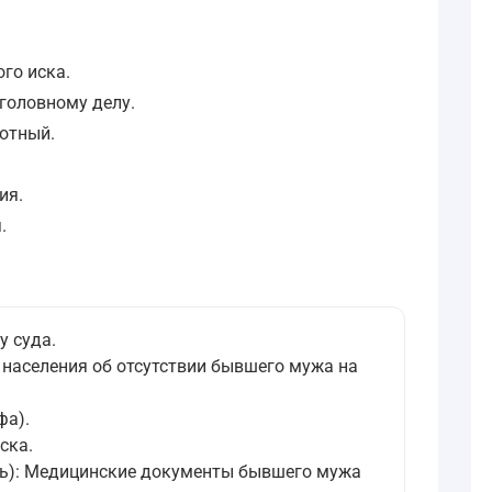
го иска.
головному делу.
ботный.
ия.
.
у суда.
и населения об отсутствии бывшего мужа на
фа).
ска.
сть): Медицинские документы бывшего мужа