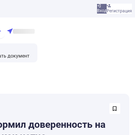
Вход
Регистрация
ать документ
ормил доверенность на