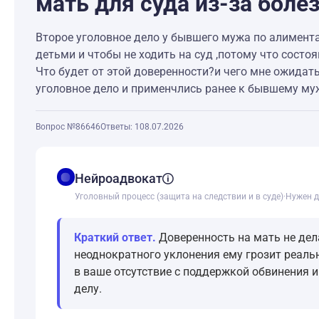
мать для суда из-за болез
Второе уголовное дело у бывшего мужа по алиментам
детьми и чтобы не ходить на суд ,потому что состоя
Что будет от этой доверенности?и чего мне ожидать
уголовное дело и применчлись ранее к бывшему му
Вопрос №86646
Ответы: 1
08.07.2026
balance
Нейроадвокат
Уголовный процесс (защита на следствии и в суде)
·
Нужен д
Краткий ответ.
Доверенность на мать не дела
неоднократного уклонения ему грозит реальн
в ваше отсутствие с поддержкой обвинения и
делу.