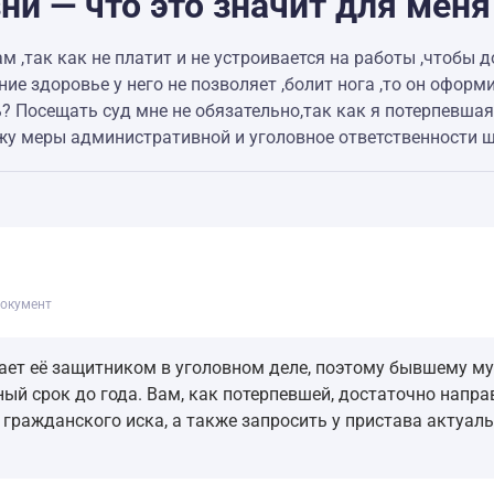
ни — что это значит для меня
 ,так как не платит и не устроивается на работы ,чтобы 
ние здоровье у него не позволяет ,болит нога ,то он офор
? Посещать суд мне не обязательно,так как я потерпевшая
жу меры административной и уголовное ответственности щ
окумент
ет её защитником в уголовном деле, поэтому бывшему муж
ый срок до года. Вам, как потерпевшей, достаточно напра
 гражданского иска, а также запросить у пристава актуа