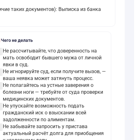
ичие таких документов): Выписка из банка
k
Чего не делать
ircle
Не рассчитывайте, что доверенность на
мать освободит бывшего мужа от личной
явки в суд.
ircle
Не игнорируйте суд, если получите вызов, —
ваша неявка может затянуть процесс.
ircle
Не полагайтесь на устные заверения о
болезни ноги — требуйте от суда проверки
медицинских документов.
ircle
Не упускайте возможность подать
гражданский иск о взыскании всей
задолженности по алиментам.
ircle
Не забывайте запросить у пристава
актуальный расчёт долга для приобщения