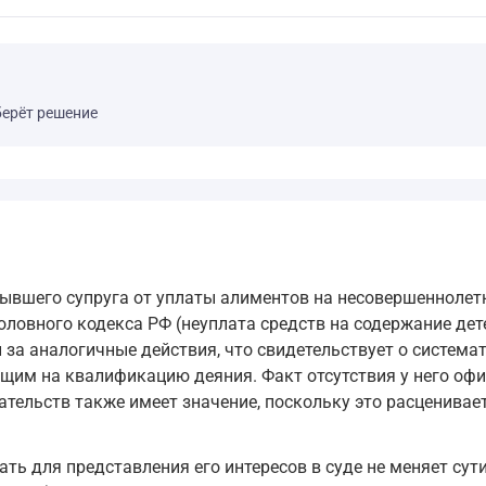
берёт решение
ывшего супруга от уплаты алиментов на несовершеннолетни
головного кодекса РФ (неуплата средств на содержание де
за аналогичные действия, что свидетельствует о системат
им на квалификацию деяния. Факт отсутствия у него офи
ельств также имеет значение, поскольку это расценивает
 для представления его интересов в суде не меняет сут