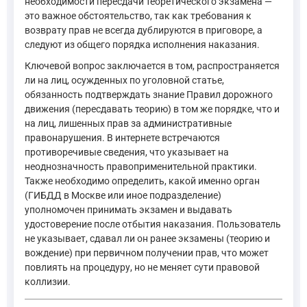
необходимости пересдачи теоретического экзамена —
это важное обстоятельство, так как требования к
возврату прав не всегда дублируются в приговоре, а
следуют из общего порядка исполнения наказания.
Ключевой вопрос заключается в том, распространяется
ли на лиц, осужденных по уголовной статье,
обязанность подтверждать знание Правил дорожного
движения (пересдавать теорию) в том же порядке, что и
на лиц, лишенных прав за административные
правонарушения. В интернете встречаются
противоречивые сведения, что указывает на
неоднозначность правоприменительной практики.
Также необходимо определить, какой именно орган
(ГИБДД в Москве или иное подразделение)
уполномочен принимать экзамен и выдавать
удостоверение после отбытия наказания. Пользователь
не указывает, сдавал ли он ранее экзамены (теорию и
вождение) при первичном получении прав, что может
повлиять на процедуру, но не меняет сути правовой
коллизии.