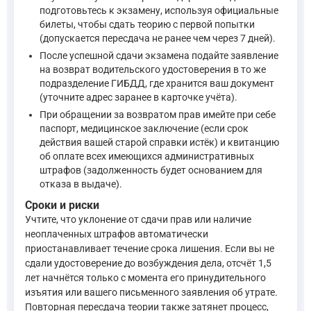
подготовьтесь к экзамену, используя официальные
билеты, чтобы сдать теорию с первой попытки
(допускается пересдача не ранее чем через 7 дней).
После успешной сдачи экзамена подайте заявление
на возврат водительского удостоверения в то же
подразделение ГИБДД, где хранится ваш документ
(уточните адрес заранее в карточке учёта).
При обращении за возвратом прав имейте при себе
паспорт, медицинское заключение (если срок
действия вашей старой справки истёк) и квитанцию
об оплате всех имеющихся административных
штрафов (задолженность будет основанием для
отказа в выдаче).
Сроки и риски
Учтите, что уклонение от сдачи прав или наличие
неоплаченных штрафов автоматически
приостанавливает течение срока лишения. Если вы не
сдали удостоверение до возбуждения дела, отсчёт 1,5
лет начнётся только с момента его принудительного
изъятия или вашего письменного заявления об утрате.
Повторная пересдача теории также затянет процесс,