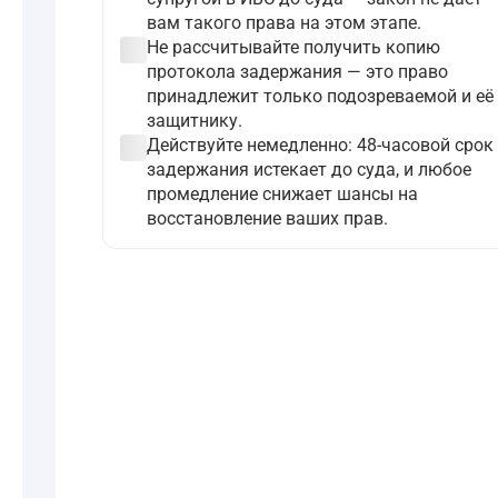
вам такого права на этом этапе.
check_circle
Не рассчитывайте получить копию
протокола задержания — это право
принадлежит только подозреваемой и её
защитнику.
check_circle
Действуйте немедленно: 48-часовой срок
задержания истекает до суда, и любое
промедление снижает шансы на
восстановление ваших прав.