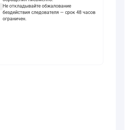
ircle
Не откладывайте обжалование
бездействия следователя — срок 48 часов
ограничен.