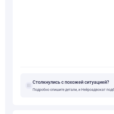
Столкнулись с похожей ситуацией?
forum
Подробно опишите детали, и Нейроадвокат под