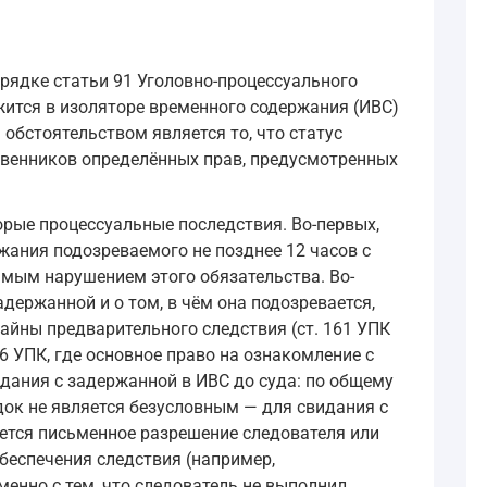
рядке статьи 91 Уголовно-процессуального
жится в изоляторе временного содержания (ИВС)
обстоятельством является то, что статус
ственников определённых прав, предусмотренных
оторые процессуальные последствия. Во-первых,
жания подозреваемого не позднее 12 часов с
ямым нарушением этого обязательства. Во-
держанной и о том, в чём она подозревается,
айны предварительного следствия (ст. 161 УПК
6 УПК, где основное право на ознакомление с
дания с задержанной в ИВС до суда: по общему
док не является безусловным — для свидания с
уется письменное разрешение следователя или
беспечения следствия (например,
менно с тем, что следователь не выполнил