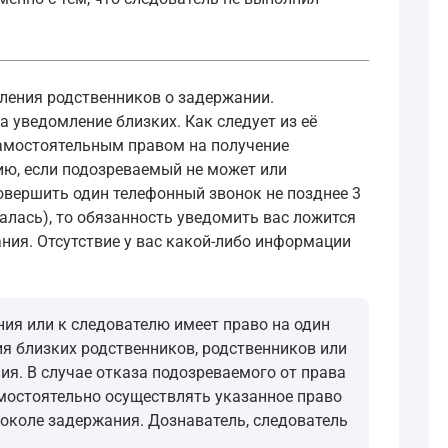
ления родственников о задержании.
 уведомление близких. Как следует из её
 самостоятельным правом на получение
ию, если подозреваемый не может или
совершить один телефонный звонок не позднее 3
залась), то обязанность уведомить вас ложится
ния. Отсутствие у вас какой-либо информации
ния или к следователю имеет право на один
ия близких родственников, родственников или
ия. В случае отказа подозреваемого от права
амостоятельно осуществлять указанное право
токоле задержания. Дознаватель, следователь