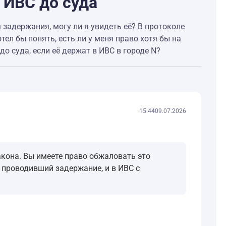
 ИВС до суда
 задержания, могу ли я увидеть её? В протоколе
тел бы понять, есть ли у меня право хотя бы на
о суда, если её держат в ИВС в городе N?
15:44
09.07.2026
акона. Вы имеете право обжаловать это
 проводивший задержание, и в ИВС с