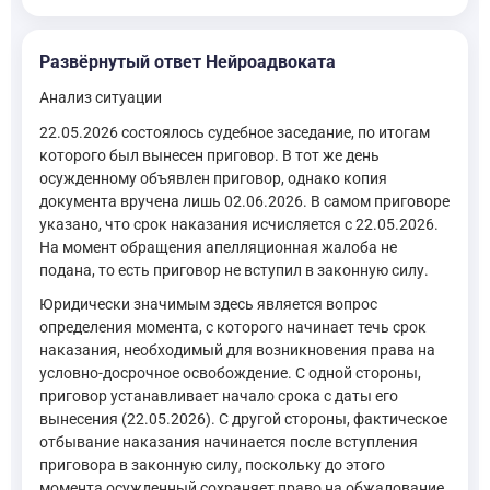
Развёрнутый ответ Нейроадвоката
Анализ ситуации
22.05.2026 состоялось судебное заседание, по итогам
которого был вынесен приговор. В тот же день
осужденному объявлен приговор, однако копия
документа вручена лишь 02.06.2026. В самом приговоре
указано, что срок наказания исчисляется с 22.05.2026.
На момент обращения апелляционная жалоба не
подана, то есть приговор не вступил в законную силу.
Юридически значимым здесь является вопрос
определения момента, с которого начинает течь срок
наказания, необходимый для возникновения права на
условно-досрочное освобождение. С одной стороны,
приговор устанавливает начало срока с даты его
вынесения (22.05.2026). С другой стороны, фактическое
отбывание наказания начинается после вступления
приговора в законную силу, поскольку до этого
момента осужденный сохраняет право на обжалование,