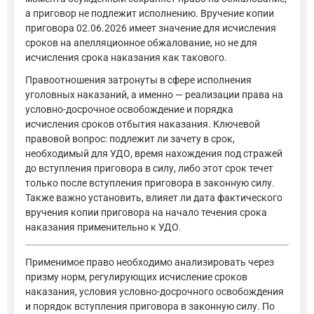
а приговор не подлежит исполнению. Вручение копии
приговора 02.06.2026 имеет значение для исчисления
сроков на апелляционное обжалование, но не для
исчисления срока наказания как такового.
Правоотношения затронуты в сфере исполнения
уголовных наказаний, а именно — реализации права на
условно-досрочное освобождение и порядка
исчисления сроков отбытия наказания. Ключевой
правовой вопрос: подлежит ли зачету в срок,
необходимый для УДО, время нахождения под стражей
до вступления приговора в силу, либо этот срок течет
только после вступления приговора в законную силу.
Также важно установить, влияет ли дата фактического
вручения копии приговора на начало течения срока
наказания применительно к УДО.
Применимое право необходимо анализировать через
призму норм, регулирующих исчисление сроков
наказания, условия условно-досрочного освобождения
и порядок вступления приговора в законную силу. По