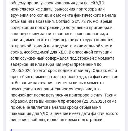
общему правилу, срок наказания для целей УДО
исчисляется не с даты вынесения приговора или
вручения его копии, а с момента фактического начала
отбывания наказания. Согласно ст. 72 УК РФ, время
содержания под стражей до вступления приговора в
законную силу засчитывается в срок наказания, а
значит, именно этот период (а не дата суда) является
отправной точкой для подсчета минимальной части
срока, необходимой для УДО. В описанной ситуации,
если осужденный содержался под стражей с момента
задержания или избрания меры пресечения до
22.05.2026, то этот срок подлежит зачету. Однако если
арест был применен только после суда, то фактическое
отбывание наказания начнется лишь с момента
помещения в исправительное учреждение, что
произойдет после вступления приговора в силу. Таким
образом, дата вынесения приговора (22.05.2026) сама
по себе не является началом срока отбывания
наказания для УДО; значение имеет дата фактического
лишения свободы, включая время под стражей.