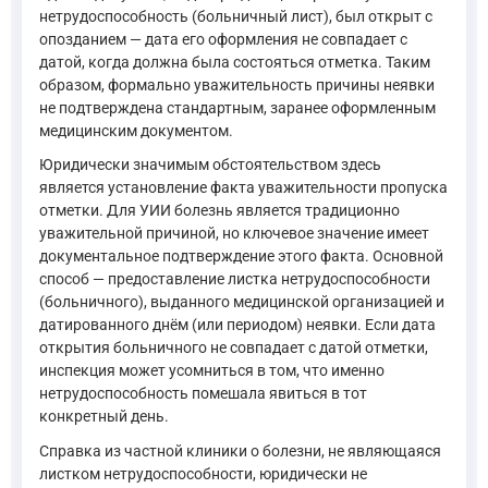
нетрудоспособность (больничный лист), был открыт с
опозданием — дата его оформления не совпадает с
датой, когда должна была состояться отметка. Таким
образом, формально уважительность причины неявки
не подтверждена стандартным, заранее оформленным
медицинским документом.
Юридически значимым обстоятельством здесь
является установление факта уважительности пропуска
отметки. Для УИИ болезнь является традиционно
уважительной причиной, но ключевое значение имеет
документальное подтверждение этого факта. Основной
способ — предоставление листка нетрудоспособности
(больничного), выданного медицинской организацией и
датированного днём (или периодом) неявки. Если дата
открытия больничного не совпадает с датой отметки,
инспекция может усомниться в том, что именно
нетрудоспособность помешала явиться в тот
конкретный день.
Справка из частной клиники о болезни, не являющаяся
листком нетрудоспособности, юридически не