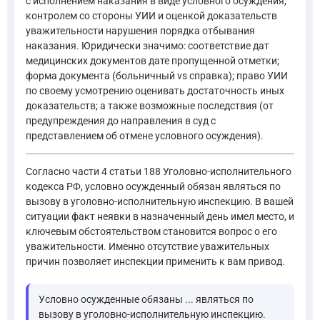
с исполнением наказания в виде условного осуждения,
контролем со стороны УИИ и оценкой доказательств
уважительности нарушения порядка отбывания
наказания. Юридически значимо: соответствие дат
медицинских документов дате пропущенной отметки;
форма документа (больничный vs справка); право УИИ
по своему усмотрению оценивать достаточность иных
доказательств; а также возможные последствия (от
предупреждения до направления в суд с
представлением об отмене условного осуждения).
Согласно части 4 статьи 188 Уголовно-исполнительного
кодекса РФ, условно осужденный обязан являться по
вызову в уголовно-исполнительную инспекцию. В вашей
ситуации факт неявки в назначенный день имел место, и
ключевым обстоятельством становится вопрос о его
уважительности. Именно отсутствие уважительных
причин позволяет инспекции применить к вам привод.
Условно осужденные обязаны ... являться по
вызову в уголовно-исполнительную инспекцию.