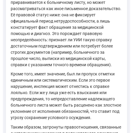
приравнивается к больничному листу, но может
рассматриваться как иное письменное доказательство.
Её правовой статус ниже: она не фиксирует
официальный период нетрудоспособности, а лишь
констатирует факт обращения за медицинской
помощью и диагноз. Это порождает правовую
неопределённость: признает ли УИИ такую справку
достаточным подтверждением или потребует более
строгих документов (например, больничного за
прошлое число, выписки из медицинской карты,
справки с указанием точного времени обращения).
Кроме того, имеет значение, был ли пропуск отметки
единичным или систематическим. Если это первое
нарушение, инспекция может отнестись к справке
лояльно. Если же у лица уже есть взыскания или
предупреждения, то непредоставление надлежащего
больничного листа может быть расценено как злостное
уклонение от исполнения обязанностей, что ставит под
угрозу сохранение условного осуждения.
Таким образом, затронуты правоотношения, связанные