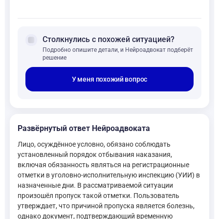
forum
Столкнулись с похожей ситуацией?
Подробно опишите детали, и Нейроадвокат подберёт
решение
У меня похожий вопрос
Развёрнутый ответ Нейроадвоката
Лицо, осуждённое условно, обязано соблюдать
установленный порядок отбывания наказания,
включая обязанность являться на регистрационные
отметки в уголовно-исполнительную инспекцию (УИИ) в
назначенные дни. В рассматриваемой ситуации
произошёл пропуск такой отметки. Пользователь
утверждает, что причиной пропуска является болезнь,
однако документ, подтверждающий временную