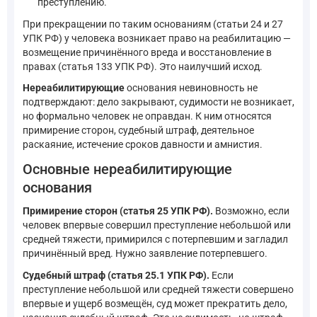
преступлению.
При прекращении по таким основаниям (статьи 24 и 27
УПК РФ) у человека возникает право на реабилитацию —
возмещение причинённого вреда и восстановление в
правах (статья 133 УПК РФ). Это наилучший исход.
Нереабилитирующие
основания невиновность не
подтверждают: дело закрывают, судимости не возникает,
но формально человек не оправдан. К ним относятся
примирение сторон, судебный штраф, деятельное
раскаяние, истечение сроков давности и амнистия.
Основные нереабилитирующие
основания
Примирение сторон (статья 25 УПК РФ).
Возможно, если
человек впервые совершил преступление небольшой или
средней тяжести, примирился с потерпевшим и загладил
причинённый вред. Нужно заявление потерпевшего.
Судебный штраф (статья 25.1 УПК РФ).
Если
преступление небольшой или средней тяжести совершено
впервые и ущерб возмещён, суд может прекратить дело,