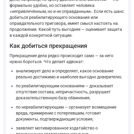
формально удобно, но оставляет человека
«непривлечённым, но и не оправданным». Если есть шанс
добиться реабилитирующего основания или
оправдательного приговора, имеет смысл настоять на
продолжении. Какой путь выгоднее — оценивает защита
в каждой конкретной ситуации.
Как добиться прекращения
Прекращение дела редко происходит само — за него
нужно бороться. Что делает адвокат:
анализирует дело и определяет, какое основание
реально достижимо и наиболее выгодно доверителю;
по реабилитирующим основаниям — доказывает
отсутствие состава, непричастность, разрушает
доказательственную базу обвинения;
по нереабилитирующим — организует возмещение
вреда, примирение с потерпевшим, готовит
документы, подтверждающие условия;
заявляет мотивированное ходатайство о