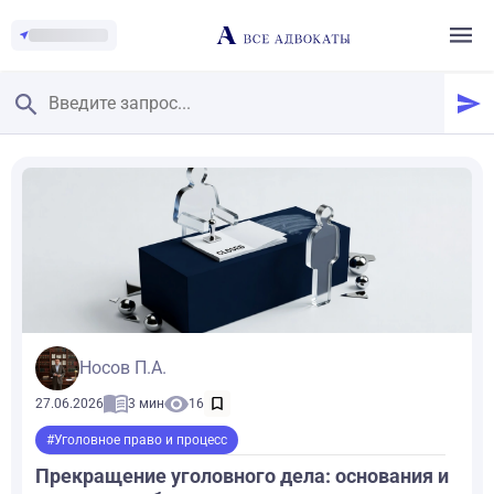
Главная
/
Блог
/
Уголовное право и процесс
/
Прекращение уголовного дела: основания и как этого добиться
Носов П.А.
27.06.2026
3 мин
16
#Уголовное право и процесс
Прекращение уголовного дела: основания и