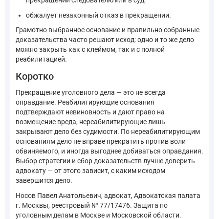
прекращении следователю или в суд;
обжалует незаконный отказ в прекращении.
Грамотно выбранное основание и правильно собранные
доказательства часто решают исход: одно и то же дело
можно закрыть как с клеймом, так и с полной
реабилитацией.
Коротко
Прекращение уголовного дела — это не всегда
оправдание. Реабилитирующие основания
подтверждают невиновность и дают право на
возмещение вреда, нереабилитирующие лишь
закрывают дело без судимости. По нереабилитирующим
основаниям дело не вправе прекратить против воли
обвиняемого, и иногда выгоднее добиваться оправдания.
Выбор стратегии и сбор доказательств лучше доверить
адвокату — от этого зависит, с каким исходом
завершится дело.
Носов Павел Анатольевич, адвокат, Адвокатская палата
г. Москвы, реестровый № 77/17476. Защита по
уголовным делам в Москве и Московской области.