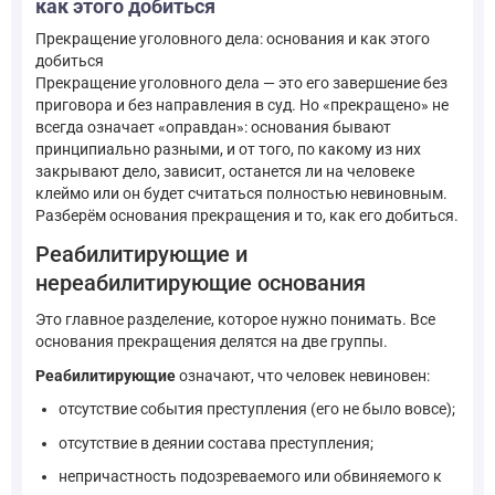
как этого добиться
Прекращение уголовного дела: основания и как этого
добиться
Прекращение уголовного дела — это его завершение без
приговора и без направления в суд. Но «прекращено» не
всегда означает «оправдан»: основания бывают
принципиально разными, и от того, по какому из них
закрывают дело, зависит, останется ли на человеке
клеймо или он будет считаться полностью невиновным.
Разберём основания прекращения и то, как его добиться.
Реабилитирующие и
нереабилитирующие основания
Это главное разделение, которое нужно понимать. Все
основания прекращения делятся на две группы.
Реабилитирующие
означают, что человек невиновен:
отсутствие события преступления (его не было вовсе);
отсутствие в деянии состава преступления;
непричастность подозреваемого или обвиняемого к