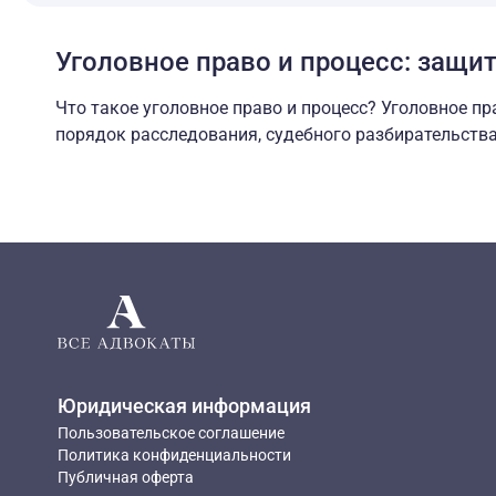
Уголовное право и процесс: защит
Что такое уголовное право и процесс? Уголовное п
Что такое уголовное право и процесс? Уголовное п
порядок расследования, судебного разбирательств
Юридическая информация
Пользовательское соглашение
Политика конфиденциальности
Публичная оферта