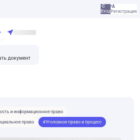
Вход
Регистрация
ать документ
ость и информационное право
оциальное право
#Уголовное право и процесс