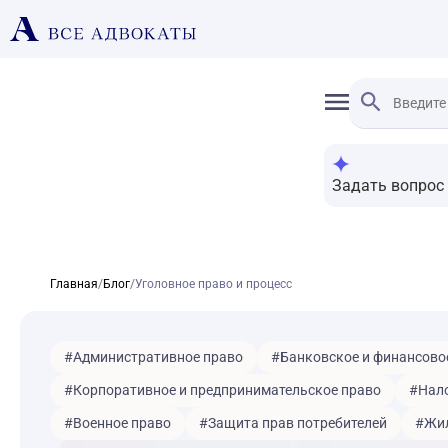
Задать вопрос
Главная
/
Блог
/
Уголовное право и процесс
#Административное право
#Банковское и финансово
#Корпоративное и предпринимательское право
#Нало
#Военное право
#Защита прав потребителей
#Жил